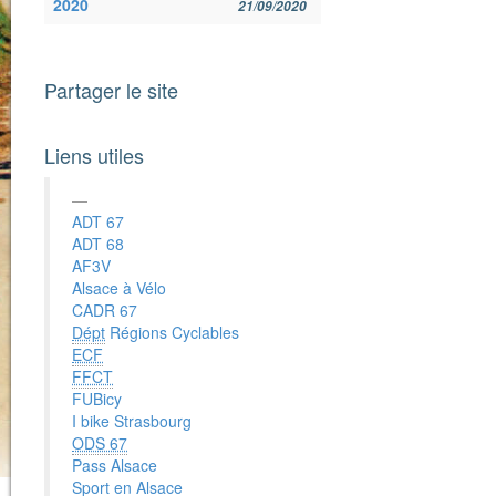
2020
21/09/2020
Partager le site
Liens utiles
ADT 67
ADT 68
AF3V
Alsace à Vélo
CADR 67
Dépt
Régions Cyclables
ECF
FFCT
FUBicy
I bike Strasbourg
ODS 67
Pass Alsace
Sport en Alsace