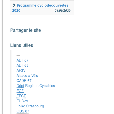
Programme cyclodécouvertes
2020
21/09/2020
Partager le site
Liens utiles
ADT 67
ADT 68
AF3V
Alsace à Vélo
CADR 67
Dépt
Régions Cyclables
ECF
FFCT
FUBicy
I bike Strasbourg
ODS 67