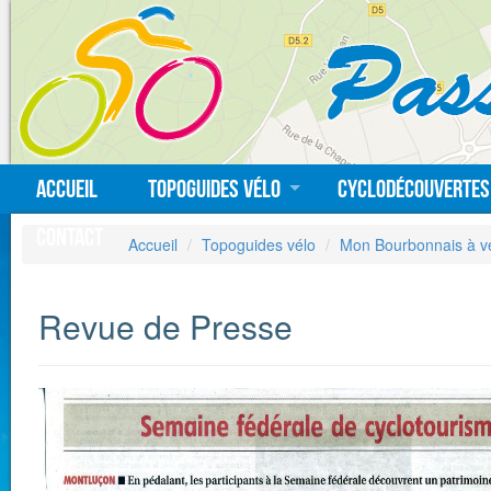
Accueil
Topoguides vélo
Cyclodécouvertes
Contact
Accueil
Topoguides vélo
Mon Bourbonnais à v
Revue de Presse