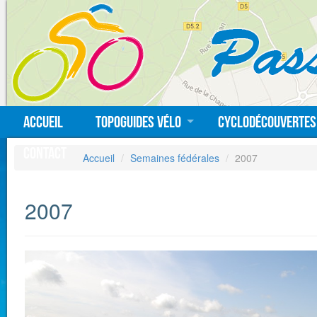
Accueil
Topoguides vélo
Cyclodécouvertes
Contact
Accueil
Semaines fédérales
2007
2007