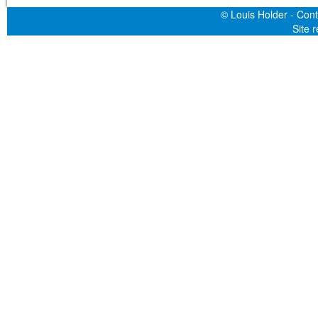
© Louis Holder - Cont
Site 