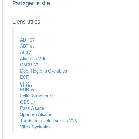
Partager le site
Liens utiles
ADT 67
ADT 68
AF3V
Alsace à Vélo
CADR 67
Dépt
Régions Cyclables
ECF
FFCT
FUBicy
I bike Strasbourg
ODS 67
Pass Alsace
Sport en Alsace
Tourisme à vélos sur les VVV
Villes Cyclables