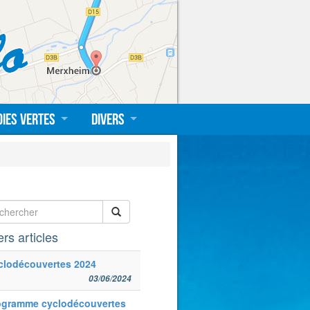
oies vertes
Divers
rs articles
clodécouvertes 2024
03/06/2024
ogramme cyclodécouvertes