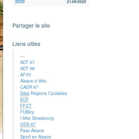
2020
21/09/2020
Partager le site
Liens utiles
ADT 67
ADT 68
AF3V
Alsace à Vélo
CADR 67
Dépt
Régions Cyclables
ECF
FFCT
FUBicy
I bike Strasbourg
ODS 67
Pass Alsace
Sport en Alsace